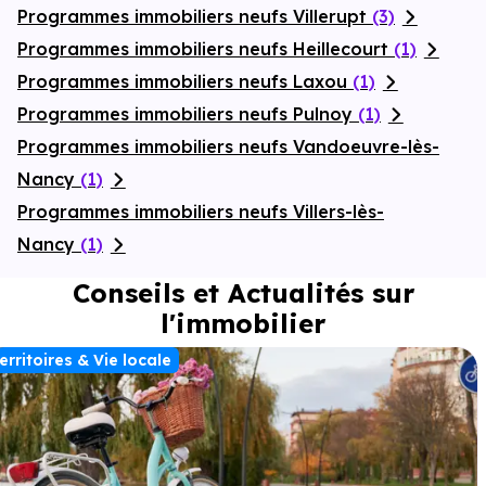
Programmes immobiliers neufs Villerupt
(3)
Programmes immobiliers neufs Heillecourt
(1)
Programmes immobiliers neufs Laxou
(1)
Programmes immobiliers neufs Pulnoy
(1)
Programmes immobiliers neufs Vandoeuvre-lès-
Nancy
(1)
Programmes immobiliers neufs Villers-lès-
Nancy
(1)
Conseils et Actualités sur
l'immobilier
erritoires & Vie locale