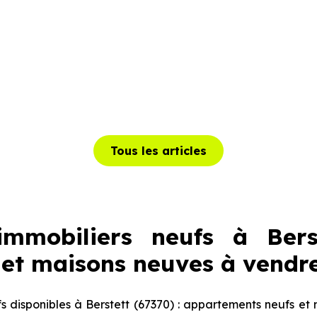
Tous les articles
mmobiliers neufs à Berst
et maisons neuves à vendr
 disponibles à Berstett (67370) : appartements neufs et 