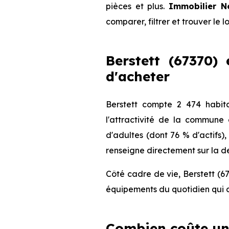
pièces et plus.
Immobilier N
comparer, filtrer et trouver le 
Berstett (67370) 
d'acheter
Berstett compte 2 474 habit
l'attractivité de la commune
d'adultes (dont 76 % d'actifs)
renseigne directement sur la de
Côté cadre de vie, Berstett (6
équipements du quotidien qui c
Combien coûte un 