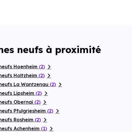
mes neufs à proximité
 neufs Hoenheim
(2)
neufs Holtzheim
(2)
 neufs La Wantzenau
(2)
neufs Lipsheim
(2)
neufs Obernai
(2)
neufs Pfulgriesheim
(2)
 neufs Rosheim
(2)
 neufs Achenheim
(1)