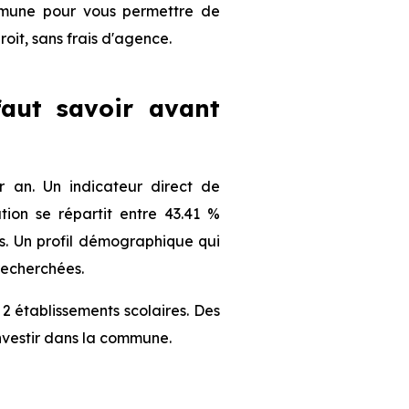
ommune pour vous permettre de
roit, sans frais d'agence.
 faut savoir avant
 an. Un indicateur direct de
ion se répartit entre 43.41 %
ts. Un profil démographique qui
recherchées.
2 établissements scolaires. Des
nvestir dans la commune.