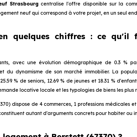
euf Strasbourg
centralise l'offre disponible sur la c
logement neuf qui correspond à votre projet, en un seul end
en quelques chiffres : ce qu'il
ants, avec une évolution démographique de 0.3 % par
 et du dynamisme de son marché immobilier. La populat
, 25.59 % de seniors, 12.69 % de jeunes et 18.31 % d'enfan
mande locative locale et les typologies de biens les plus 
7370) dispose de 4 commerces, 1 professions médicales et 
onstituent autant d'arguments concrets pour habiter ou i
logement à Berstett (67370) ?