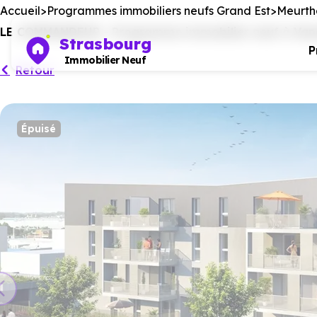
Accueil
Programmes immobiliers neufs Grand Est
Meurth
LE COMMANDEUR - Programme immobilier neuf à Vand
Strasbourg
P
Immobilier Neuf
Retour
Épuisé