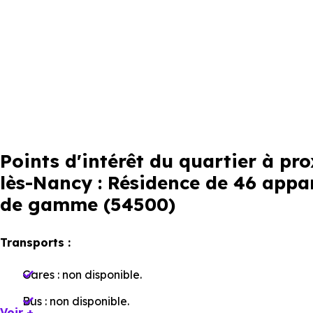
Points d'intérêt du quartier à 
lès-Nancy : Résidence de 46 appa
de gamme (54500)
Transports :
Gares :
non disponible
.
Bus :
non disponible
.
Voir +