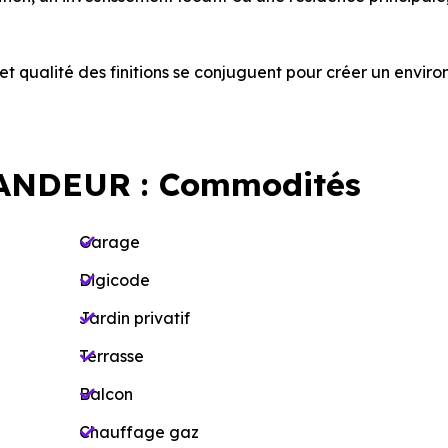
t qualité des finitions se conjuguent pour créer un envir
ANDEUR : Commodités
Garage
Digicode
Jardin privatif
Terrasse
Balcon
Chauffage gaz