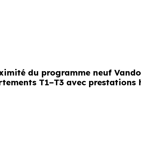
proximité du programme neuf Vand
rtements T1–T3 avec prestations 