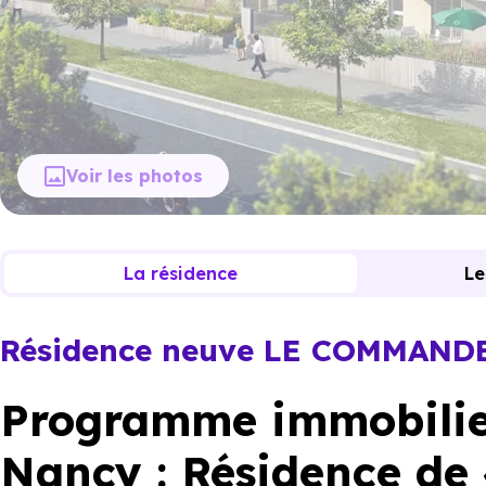
Voir les photos
La résidence
Le
Résidence neuve LE COMMAND
Programme immobilie
Nancy : Résidence de