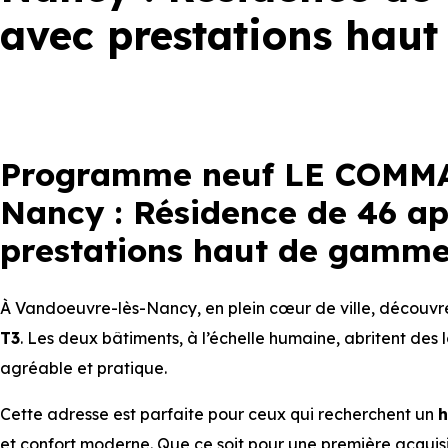
avec prestations hau
Programme neuf LE COMMA
Nancy : Résidence de 46 a
prestations haut de gamme 
À Vandoeuvre-lès-Nancy, en plein cœur de ville, découv
T3
. Les deux bâtiments, à l’échelle humaine, abritent des
agréable et pratique.
Cette adresse est parfaite pour ceux qui recherchent un
h
et confort moderne. Que ce soit pour une première acquisit