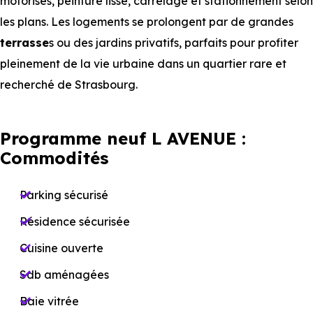
motorisés, peinture lisse, carrelage et stationnement selon
les plans. Les logements se prolongent par de grandes
terrasse
s ou des jardins privatifs, parfaits pour profiter
pleinement de la vie urbaine dans un quartier rare et
recherché de Strasbourg.
Programme neuf L AVENUE :
Commodités
Parking sécurisé
Résidence sécurisée
Cuisine ouverte
Sdb aménagées
Baie vitrée