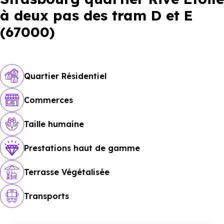
à deux pas des tram D et E
(67000)
Quartier Résidentiel
Commerces
Taille humaine
Prestations haut de gamme
Terrasse Végétalisée
Transports