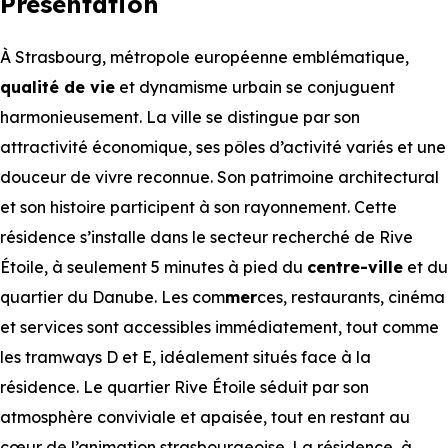
Présentation
À Strasbourg, métropole européenne emblématique,
qualité de vie
et dynamisme urbain se conjuguent
harmonieusement. La ville se distingue par son
attractivité économique, ses pôles d’activité variés et une
douceur de vivre reconnue. Son patrimoine architectural
et son histoire participent à son rayonnement. Cette
résidence s’installe dans le secteur recherché de Rive
Étoile, à seulement 5 minutes à pied du
centre-ville
et du
quartier du Danube. Les com
mer
ces, restaurants, cinéma
et services sont accessibles immédiatement, tout comme
les tramways D et E, idéalement situés face à la
résidence. Le quartier Rive Étoile séduit par son
atmosphère conviviale et apaisée, tout en restant au
cœur de l’animation strasbourgeoise. La résidence, à