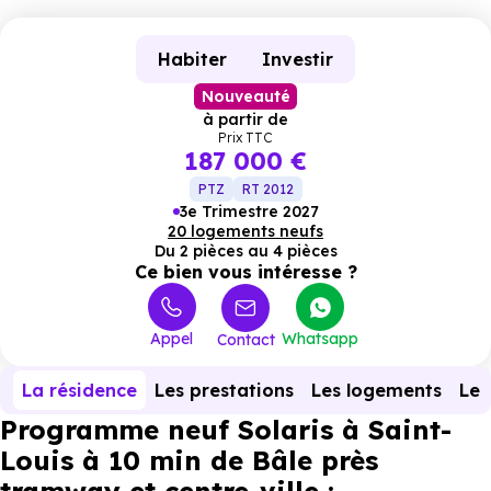
Habiter
Investir
Nouveauté
à partir de
Prix TTC
187 000 €
PTZ
RT 2012
3e Trimestre 2027
20 logements neufs
Du 2 pièces au 4 pièces
Ce bien vous intéresse ?
Appel
Whatsapp
Contact
La résidence
Les prestations
Les logements
Le 
Programme neuf Solaris à Saint-
Louis à 10 min de Bâle près