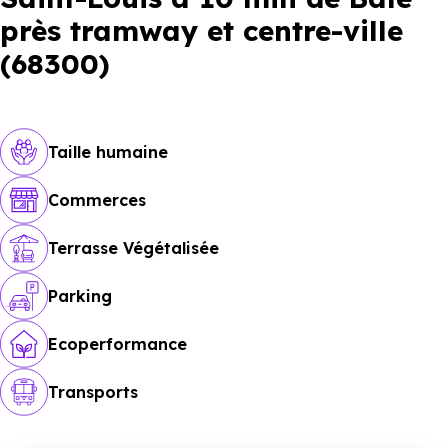
près tramway et centre-ville
(68300)
Taille humaine
Commerces
Terrasse Végétalisée
Parking
Ecoperformance
Transports