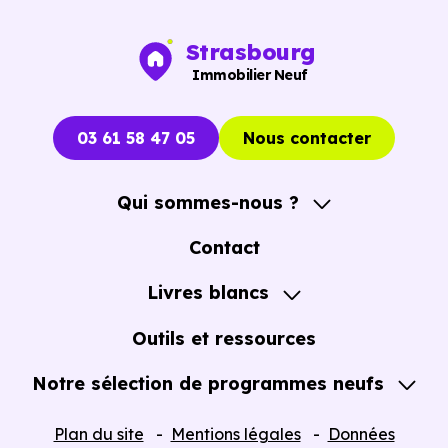
Strasbourg
Immobilier Neuf
03 61 58 47 05
Nous contacter
Qui sommes-nous ?
A propos
Contact
Notre Accompagnement
Livres blancs
Notre Expertise
Guide de l'Achat immobilier neuf en VEFA
Outils et ressources
Notre sélection de programmes neufs
Tous nos Programmes neufs
Plan du site
Mentions légales
Données