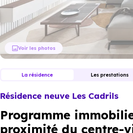
Voir les photos
La résidence
Les prestations
Résidence neuve Les Cadrils
Programme immobilie
proximité du centre-vi