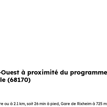
d-Ouest à proximité du programme
le (68170)
ure ou à 2.1 km, soit 26 min à pied
,
Gare de Rixheim
à 725 m,