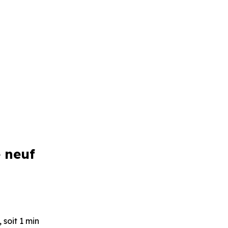
 neuf
 soit 1 min