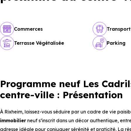
Commerces
Transport
Terrasse Végétalisée
Parking
Programme neuf Les Cadril
centre-ville : Présentation
À Rixheim, laissez-vous séduire par un cadre de vie paisi
immobilier
neuf s’inscrit dans un décor authentique, entr
adresse idéale pour conjuguer sérénité et praticité. La r