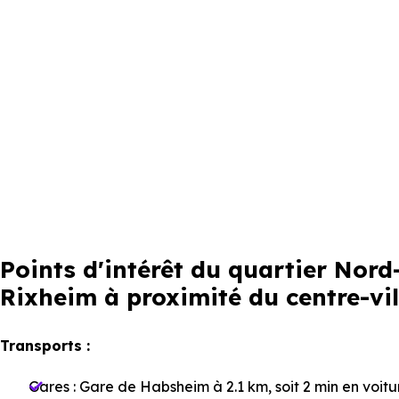
Points d'intérêt du quartier Nor
Rixheim à proximité du centre-vil
Transports :
Gares :
Gare de Habsheim
à 2.1 km, soit 2 min en voit