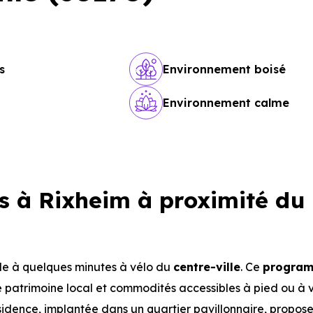
s
Environnement boisé
Environnement calme
s à Rixheim à proximité du
ble à quelques minutes à vélo du
centre-ville
. Ce
progra
e patrimoine local et commodités accessibles à pied ou à 
ésidence, implantée dans un quartier pavillonnaire, propos