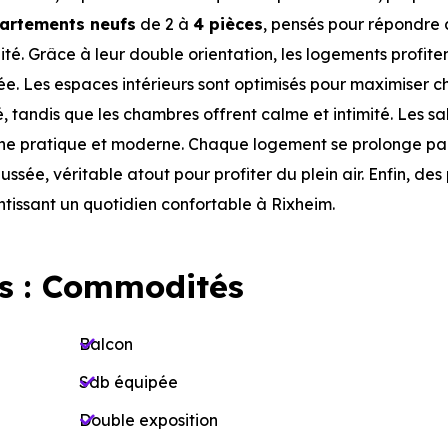
artements neufs
de 2 à
4 pièces
, pensés pour répondre
ité. Grâce à leur double orientation, les logements profite
ée. Les espaces intérieurs sont optimisés pour maximiser 
é, tandis que les chambres offrent calme et intimité. Les sa
che pratique et moderne. Chaque logement se prolonge pa
sée, véritable atout pour profiter du plein air. Enfin, des
ntissant un quotidien confortable à Rixheim.
s : Commodités
Balcon
Sdb équipée
Double exposition