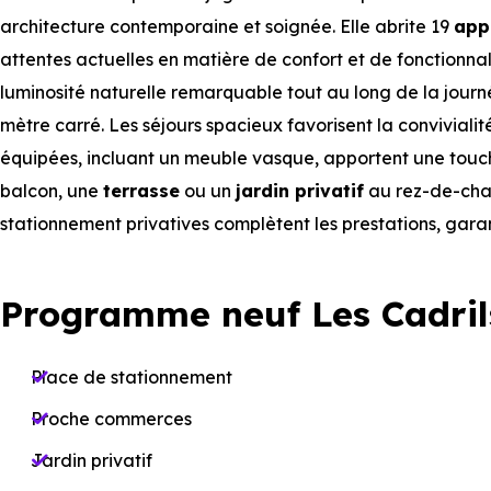
architecture contemporaine et soignée. Elle abrite 19
app
attentes actuelles en matière de confort et de fonctionnal
luminosité naturelle remarquable tout au long de la journ
mètre carré. Les séjours spacieux favorisent la convivialit
équipées, incluant un meuble vasque, apportent une tou
balcon, une
terrasse
ou un
jardin privatif
au rez-de-chaus
stationnement privatives complètent les prestations, gara
Programme neuf Les Cadril
Place de stationnement
Proche commerces
Jardin privatif