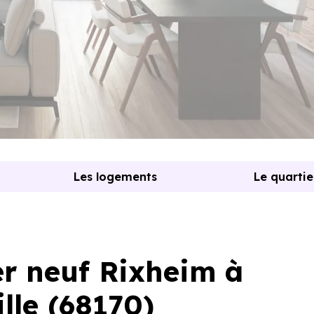
Les logements
Le quartie
r neuf Rixheim à
lle (68170)