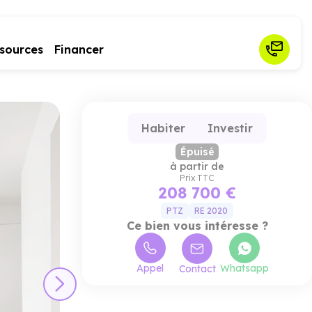
sources
Financer
Habiter
Investir
Épuisé
à partir de
Prix TTC
208 700 €
PTZ
RE 2020
Ce bien vous intéresse ?
Appel
Whatsapp
Contact