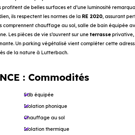
 profitent de belles surfaces et d’une luminosité remarqu
dien, ils respectent les normes de la
RE 2020
, assurant pe
ées comprennent chauffage au sol, salle de bain équipée 
one. Les pièces de vie s’ouvrent sur une
terrasse
privative,
nnante. Un parking végétalisé vient compléter cette adres
ès de la nature à Lutterbach.
NCE : Commodités
Sdb équipée
Isolation phonique
Chauffage au sol
Isolation thermique