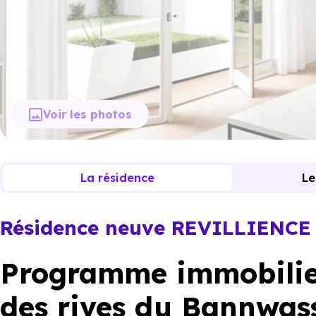
Voir les photos
La résidence
Le
Résidence neuve REVILLIENCE
Programme immobilier
des rives du Bannwas