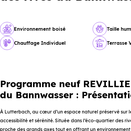
Environnement boisé
Taille hu
Chauffage Individuel
Terrasse 
Programme neuf REVILLIEN
du Bannwasser : Présentat
À Lutterbach, au cœur d’un espace naturel préservé sur l
accessibilité et sérénité. Située dans l’éco-quartier des r
proche des grands axes tout en offrant un environnement v