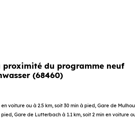
 à proximité du programme neuf
nwasser (68460)
n en voiture ou à 2.5 km, soit 30 min à pied
,
Gare de Mulhou
à pied
,
Gare de Lutterbach
à 1.1 km, soit 2 min en voiture o