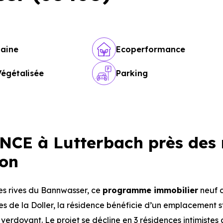
maine
Ecoperformance
Végétalisée
Parking
CE à Lutterbach près des 
ion
es rives du Bannwasser, ce
programme immobilier
neuf 
ives de la Doller, la résidence bénéficie d’un emplacement 
erdoyant. Le projet se décline en 3 résidences intimistes 