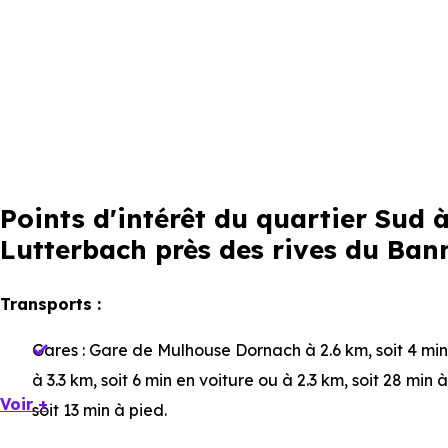
Points d'intérêt du quartier Sud
Lutterbach près des rives du Ban
Transports :
Gares :
Gare de Mulhouse Dornach
à 2.6 km, soit 4 mi
à 3.3 km, soit 6 min en voiture ou à 2.3 km, soit 28 min 
Voir +
soit 13 min à pied
.