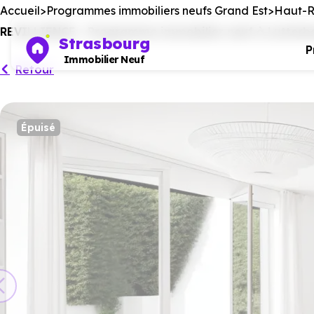
Accueil
Programmes immobiliers neufs Grand Est
Haut-R
REVILLIENCE - Programme immobilier neuf à Lutterba
Strasbourg
P
Immobilier Neuf
Retour
Épuisé