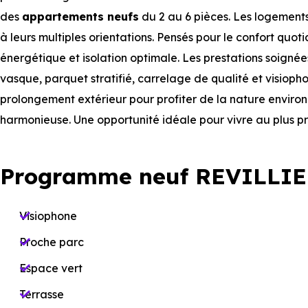
des
appartements neufs
du 2 au 6 pièces. Les logements
à leurs multiples orientations. Pensés pour le confort quoti
énergétique et isolation optimale. Les prestations soign
vasque, parquet stratifié, carrelage de qualité et visioph
prolongement extérieur pour profiter de la nature enviro
harmonieuse. Une opportunité idéale pour vivre au plus pr
Programme neuf REVILLIE
Visiophone
Proche parc
Espace vert
Terrasse