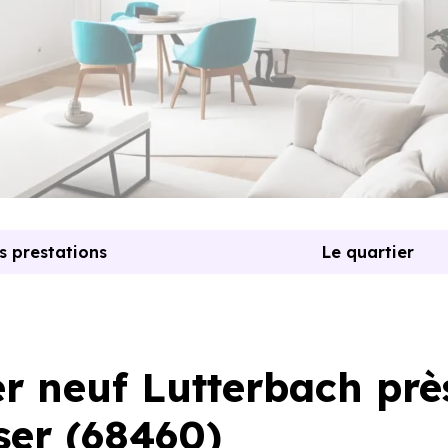
s prestations
Le quartier
 neuf Lutterbach prè
ser (68460)