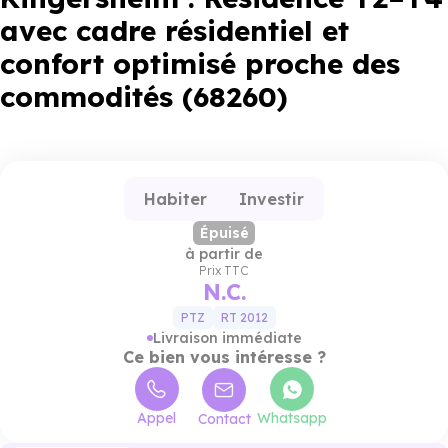
avec cadre résidentiel et
confort optimisé proche des
commodités (68260)
Habiter
Investir
Épuisé
à partir de
Prix TTC
N.C.
PTZ
RT 2012
Livraison immédiate
Ce bien vous intéresse ?
Appel
Whatsapp
Contact