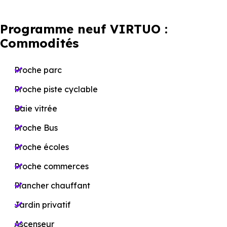
Programme neuf VIRTUO :
Commodités
Proche parc
Proche piste cyclable
Baie vitrée
Proche Bus
Proche écoles
Proche commerces
Plancher chauffant
Jardin privatif
Ascenseur