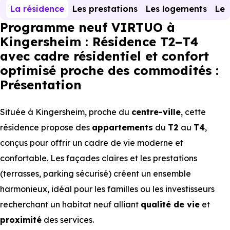
La résidence
Les prestations
Les logements
Le 
Programme neuf VIRTUO à
Kingersheim : Résidence T2–T4
avec cadre résidentiel et confort
optimisé proche des commodités :
Présentation
Située à Kingersheim, proche du
centre-ville
, cette
résidence propose des
appartements
du
T2
au
T4
,
conçus pour offrir un cadre de vie moderne et
confortable. Les façades claires et les prestations
(terrasses, parking sécurisé) créent un ensemble
harmonieux, idéal pour les familles ou les investisseurs
recherchant un habitat neuf alliant
qualité de vie
et
proximité
des services.