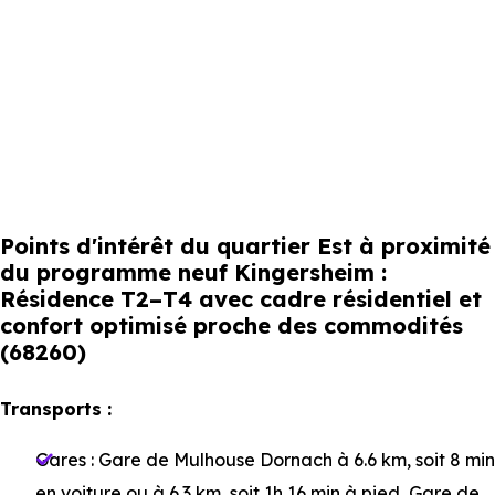
Points d'intérêt du quartier Est à proximité
du programme neuf Kingersheim :
Résidence T2–T4 avec cadre résidentiel et
confort optimisé proche des commodités
(68260)
Transports :
Gares :
Gare de Mulhouse Dornach
à 6.6 km, soit 8 min
en voiture ou à 6.3 km, soit 1h 16 min à pied
,
Gare de