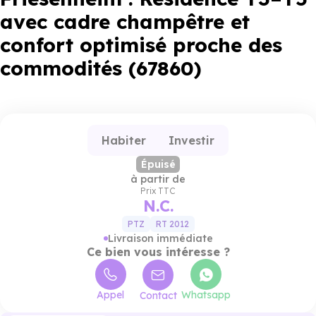
avec cadre champêtre et
confort optimisé proche des
commodités (67860)
Habiter
Investir
Épuisé
à partir de
Prix TTC
N.C.
PTZ
RT 2012
Livraison immédiate
Ce bien vous intéresse ?
Appel
Whatsapp
Contact