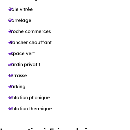
Baie vitrée
Carrelage
Proche commerces
Plancher chauffant
Espace vert
Jardin privatif
Terrasse
Parking
Isolation phonique
Isolation thermique