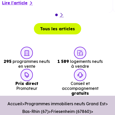
Lire l'article
Tous les articles
295
programmes neufs
1 589
logements neufs
en vente
à vendre
Prix direct
Conseil et
Promoteur
accompagnement
gratuits
Accueil
Programmes immobiliers neufs Grand Est
Bas-Rhin (67)
Friesenheim (67860)