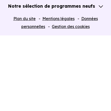
Notre sélection de programmes neufs
Tous nos Programmes neufs
Plan du site
Mentions légales
Données
Programmes neufs Dispositif Jeanbrun
personnelles
Gestion des cookies
Retour