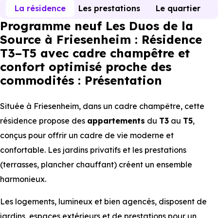
La résidence
Les prestations
Le quartier
Programme neuf Les Duos de la
Source à Friesenheim : Résidence
T3–T5 avec cadre champêtre et
confort optimisé proche des
commodités : Présentation
Située à Friesenheim, dans un cadre champêtre, cette
résidence propose des
appartements
du
T3
au
T5
,
conçus pour offrir un cadre de vie moderne et
confortable. Les jardins privatifs et les prestations
(terrasses, plancher chauffant) créent un ensemble
harmonieux.
Les logements, lumineux et bien agencés, disposent de
jardins, espaces extérieurs et de prestations pour un