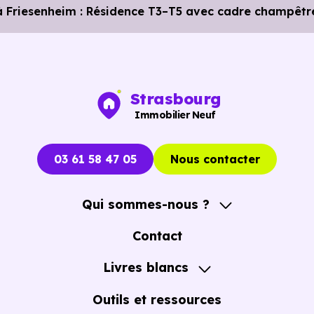
à Friesenheim : Résidence T3–T5 avec cadre champêtr
Strasbourg
Immobilier Neuf
03 61 58 47 05
Nous contacter
Qui sommes-nous ?
A propos
Contact
Notre Accompagnement
Livres blancs
Notre Expertise
Guide de l'Achat immobilier neuf en VEFA
Outils et ressources