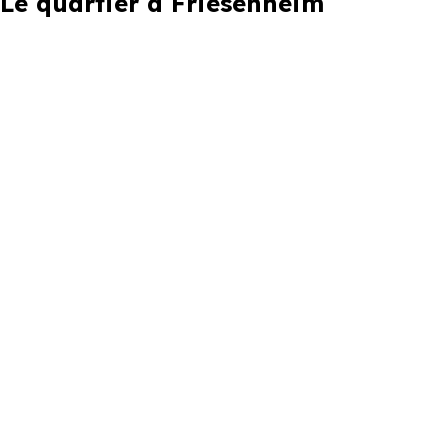
Le quartier à Friesenheim