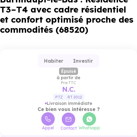
T3–T4 avec cadre résidentiel
et confort optimisé proche des
commodités (68520)
Habiter
Investir
Épuisé
à partir de
Prix TTC
N.C.
PTZ
RT 2012
Livraison immédiate
Ce bien vous intéresse ?
Appel
Whatsapp
Contact