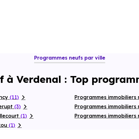
Programmes neufs par ville
f à Verdenal : Top program
ancy
(11)
Programmes immobiliers 
lerupt
(3)
Programmes immobiliers
llecourt
(1)
Programmes immobiliers n
axou
(1)