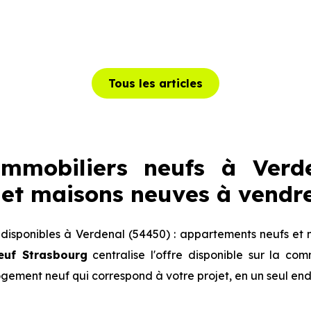
Tous les articles
mmobiliers neufs à Verde
et maisons neuves à vendr
isponibles à Verdenal (54450) : appartements neufs et 
euf Strasbourg
centralise l'offre disponible sur la c
logement neuf qui correspond à votre projet, en un seul end