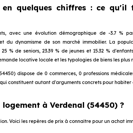
en quelques chiffres : ce qu'il
ts, avec une évolution démographique de -3.7 % par
 et du dynamisme de son marché immobilier. La populat
, 25 % de seniors, 23.39 % de jeunes et 15.32 % d'enfan
mande locative locale et les typologies de biens les plus 
54450) dispose de 0 commerces, 0 professions médicales 
ui constituent autant d'arguments concrets pour habiter 
 logement à Verdenal (54450) ?
ion. Voici les repères de prix à connaître pour un achat im