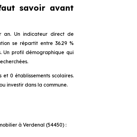
 faut savoir avant
 an. Un indicateur direct de
ion se répartit entre 36.29 %
ts. Un profil démographique qui
recherchées.
et 0 établissements scolaires.
ou investir dans la commune.
mobilier à Verdenal (54450) :