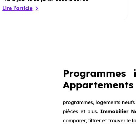
Lire l'article
Programmes i
Appartements 
programmes, logements neufs d
pièces et plus.
Immobilier N
comparer, filtrer et trouver le 