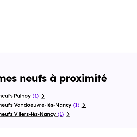
mes neufs à proximité
neufs Pulnoy
(1)
 neufs Vandoeuvre-lès-Nancy
(1)
eufs Villers-lès-Nancy
(1)