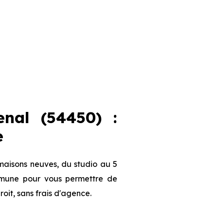
nal (54450) :
e
maisons neuves, du studio au 5
ommune pour vous permettre de
roit, sans frais d'agence.