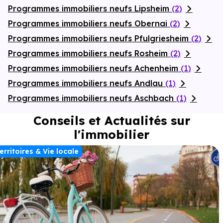
Programmes immobiliers neufs Lipsheim
(2)
Programmes immobiliers neufs Obernai
(2)
Programmes immobiliers neufs Pfulgriesheim
(2)
Programmes immobiliers neufs Rosheim
(2)
Programmes immobiliers neufs Achenheim
(1)
Programmes immobiliers neufs Andlau
(1)
Programmes immobiliers neufs Aschbach
(1)
Conseils et Actualités sur
l'immobilier
erritoires & Vie locale