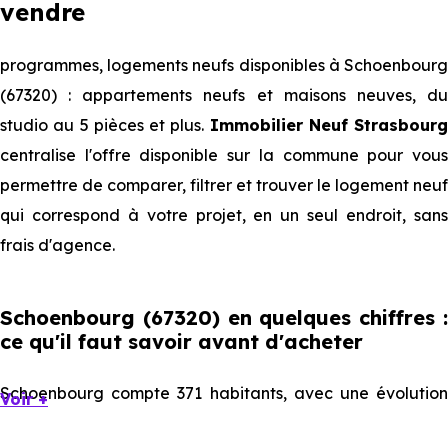
vendre
programmes, logements neufs disponibles à Schoenbourg
(67320) : appartements neufs et maisons neuves, du
studio au 5 pièces et plus.
Immobilier Neuf Strasbourg
centralise l'offre disponible sur la commune pour vous
permettre de comparer, filtrer et trouver le logement neuf
qui correspond à votre projet, en un seul endroit, sans
frais d'agence.
Schoenbourg (67320) en quelques chiffres :
ce qu'il faut savoir avant d'acheter
Schoenbourg compte 371 habitants, avec une évolution
Voir +
démographique de -2.5 % par an. Un indicateur direct de