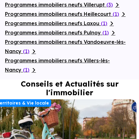
Programmes immobiliers neufs Villerupt
(3)
Programmes immobiliers neufs Heillecourt
(1)
Programmes immobiliers neufs Laxou
(1)
Programmes immobiliers neufs Pulnoy
(1)
Programmes immobiliers neufs Vandoeuvre-lès-
Nancy
(1)
Programmes immobiliers neufs Villers-lès-
Nancy
(1)
Conseils et Actualités sur
l'immobilier
erritoires & Vie locale