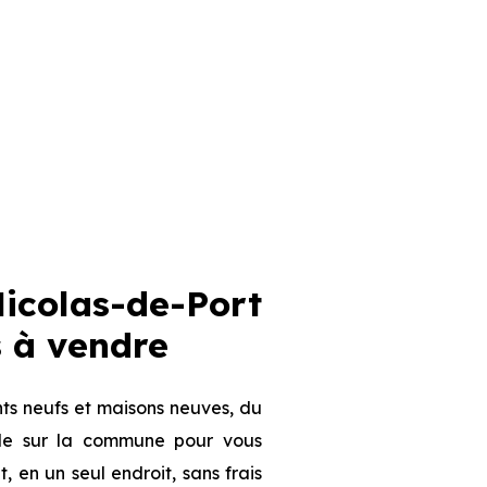
icolas-de-Port
 à vendre
ts neufs et maisons neuves, du
ible sur la commune pour vous
, en un seul endroit, sans frais