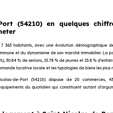
Port (54210) en quelques chiffr
heter
 7 363 habitants, avec une évolution démographique de
 commune et du dynamisme de son marché immobilier. La pop
fs), 30.84 % de seniors, 15.78 % de jeunes et 15.8 % d'enfa
mande locative locale et les typologies de biens les plus 
icolas-de-Port (54210) dispose de 20 commerces, 43
 équipements du quotidien qui constituent autant d'argu