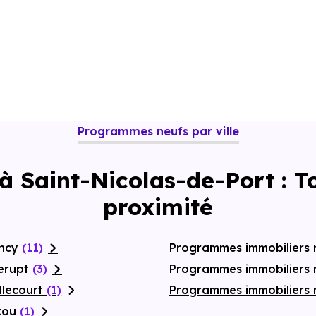
Programmes neufs par ville
 à Saint-Nicolas-de-Port : 
proximité
ancy
(11)
Programmes immobiliers 
lerupt
(3)
Programmes immobiliers
llecourt
(1)
Programmes immobiliers n
axou
(1)