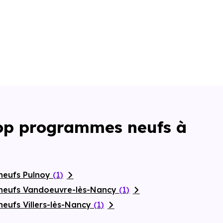
Top programmes neufs à
neufs Pulnoy
(1)
 neufs Vandoeuvre-lès-Nancy
(1)
eufs Villers-lès-Nancy
(1)