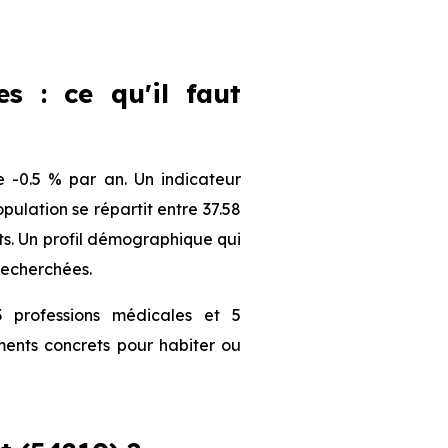
es : ce qu'il faut
 -0.5 % par an. Un indicateur
ulation se répartit entre 37.58
nts. Un profil démographique qui
recherchées.
 professions médicales et 5
ments concrets pour habiter ou