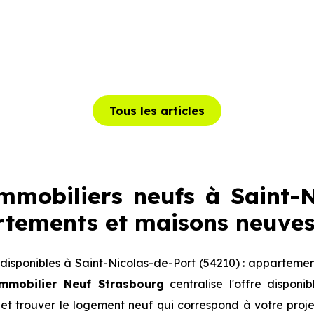
Tous les articles
mobiliers neufs à Saint-N
artements et maisons neuves
isponibles à Saint-Nicolas-de-Port (54210) : appartemen
mmobilier Neuf Strasbourg
centralise l'offre dispon
et trouver le logement neuf qui correspond à votre projet