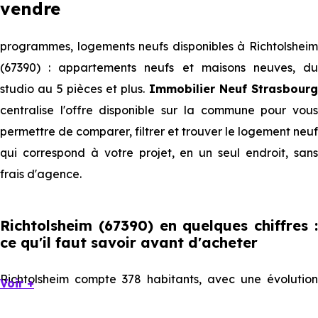
vendre
programmes, logements neufs disponibles à Richtolsheim
(67390) : appartements neufs et maisons neuves, du
studio au 5 pièces et plus.
Immobilier Neuf Strasbourg
centralise l'offre disponible sur la commune pour vous
permettre de comparer, filtrer et trouver le logement neuf
qui correspond à votre projet, en un seul endroit, sans
frais d'agence.
Richtolsheim (67390) en quelques chiffres :
ce qu'il faut savoir avant d'acheter
Richtolsheim compte 378 habitants, avec une évolution
Voir +
démographique de 2 % par an. Un indicateur direct de