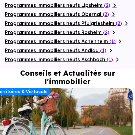
Programmes immobiliers neufs Lipsheim
(2)
Programmes immobiliers neufs Obernai
(2)
Programmes immobiliers neufs Pfulgriesheim
(2)
Programmes immobiliers neufs Rosheim
(2)
Programmes immobiliers neufs Achenheim
(1)
Programmes immobiliers neufs Andlau
(1)
Programmes immobiliers neufs Aschbach
(1)
Conseils et Actualités sur
l'immobilier
erritoires & Vie locale