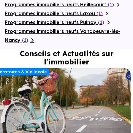
Programmes immobiliers neufs Heillecourt
(1)
Programmes immobiliers neufs Laxou
(1)
Programmes immobiliers neufs Pulnoy
(1)
Programmes immobiliers neufs Vandoeuvre-lès-
Nancy
(1)
Conseils et Actualités sur
l'immobilier
erritoires & Vie locale