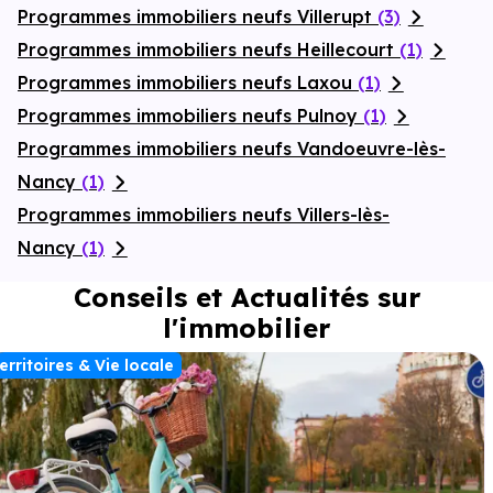
Programmes immobiliers neufs Villerupt
(3)
Programmes immobiliers neufs Heillecourt
(1)
Programmes immobiliers neufs Laxou
(1)
Programmes immobiliers neufs Pulnoy
(1)
Programmes immobiliers neufs Vandoeuvre-lès-
Nancy
(1)
Programmes immobiliers neufs Villers-lès-
Nancy
(1)
Conseils et Actualités sur
l'immobilier
erritoires & Vie locale