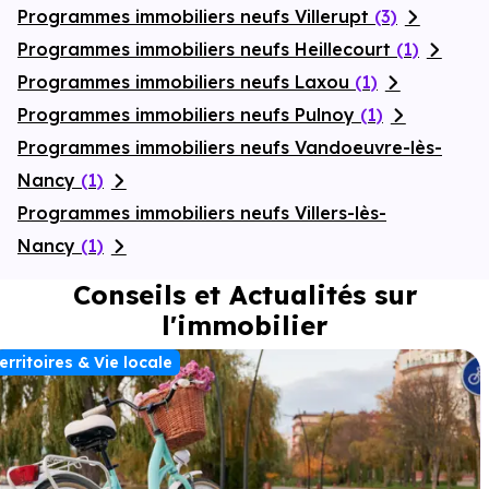
Programmes immobiliers neufs Villerupt
(3)
Programmes immobiliers neufs Heillecourt
(1)
Programmes immobiliers neufs Laxou
(1)
Programmes immobiliers neufs Pulnoy
(1)
Programmes immobiliers neufs Vandoeuvre-lès-
Nancy
(1)
Programmes immobiliers neufs Villers-lès-
Nancy
(1)
Conseils et Actualités sur
l'immobilier
erritoires & Vie locale