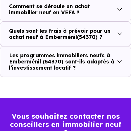
Comment se déroule un achat
C'est souvent la première question. Voici les repères de
immobilier neuf en VEFA ?
prix à connaître pour un achat immobilier à Emberménil
(54370) :
Quels sont les frais à prévoir pour un
achat neuf à Emberménil(54370) ?
Prix
Prix
Prix
Les programmes immobiliers neufs à
minimum
moyen
maximum
Emberménil (54370) sont-ils adaptés à
l’investissement locatif ?
1 154 €
Appartement
480 € /m²
1 724 € /m²
/m²
1 155 €
Maison
496 € /m²
1 911 € /m²
/m²
Vous souhaitez contacter nos
conseillers en immobilier neuf
Ces prix varient selon la localisation dans la commune, la