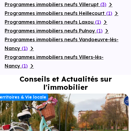
Programmes immobiliers neufs Villerupt
(3)
Programmes immobiliers neufs Heillecourt
(1)
Programmes immobiliers neufs Laxou
(1)
Programmes immobiliers neufs Pulnoy
(1)
Programmes immobiliers neufs Vandoeuvre-lès-
Nancy
(1)
Programmes immobiliers neufs Villers-lès-
Nancy
(1)
Conseils et Actualités sur
l'immobilier
erritoires & Vie locale