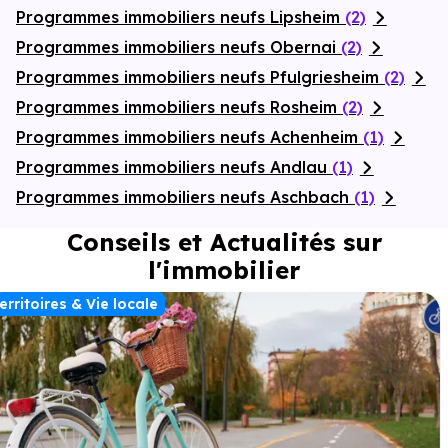
Programmes immobiliers neufs Lipsheim
(2)
Programmes immobiliers neufs Obernai
(2)
Programmes immobiliers neufs Pfulgriesheim
(2)
Programmes immobiliers neufs Rosheim
(2)
Programmes immobiliers neufs Achenheim
(1)
Programmes immobiliers neufs Andlau
(1)
Programmes immobiliers neufs Aschbach
(1)
Conseils et Actualités sur
l'immobilier
erritoires & Vie locale