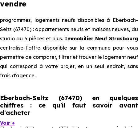
vendre
programmes, logements neufs disponibles à Eberbach-
Seltz (67470) : appartements neufs et maisons neuves, du
studio au 5 pièces et plus.
Immobilier Neuf Strasbourg
centralise l'offre disponible sur la commune pour vous
permettre de comparer, filtrer et trouver le logement neuf
qui correspond à votre projet, en un seul endroit, sans
frais d'agence.
Eberbach-Seltz (67470) en quelques
chiffres : ce qu'il faut savoir avant
d'acheter
Voir +
Eberbach-Seltz compte 433 habitants, avec une évolution
démographique de 0.6 % par an. Un indicateur direct de