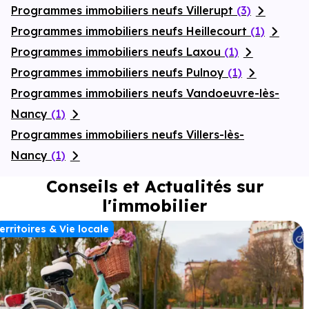
Programmes immobiliers neufs Villerupt
(3)
Programmes immobiliers neufs Heillecourt
(1)
Programmes immobiliers neufs Laxou
(1)
Programmes immobiliers neufs Pulnoy
(1)
Programmes immobiliers neufs Vandoeuvre-lès-
Nancy
(1)
Programmes immobiliers neufs Villers-lès-
Nancy
(1)
Conseils et Actualités sur
l'immobilier
erritoires & Vie locale