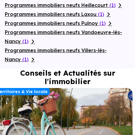
Programmes immobiliers neufs Heillecourt
(1)
Programmes immobiliers neufs Laxou
(1)
Programmes immobiliers neufs Pulnoy
(1)
Programmes immobiliers neufs Vandoeuvre-lès-
Nancy
(1)
Programmes immobiliers neufs Villers-lès-
Nancy
(1)
Conseils et Actualités sur
l'immobilier
erritoires & Vie locale