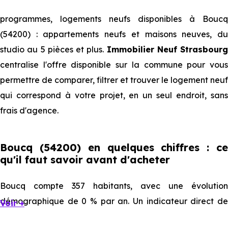
programmes, logements neufs disponibles à Boucq
(54200) : appartements neufs et maisons neuves, du
studio au 5 pièces et plus.
Immobilier Neuf Strasbourg
centralise l'offre disponible sur la commune pour vous
permettre de comparer, filtrer et trouver le logement neuf
qui correspond à votre projet, en un seul endroit, sans
frais d'agence.
Boucq (54200) en quelques chiffres : ce
qu'il faut savoir avant d'acheter
Boucq compte 357 habitants, avec une évolution
démographique de 0 % par an. Un indicateur direct de
Voir +
l'attractivité de la commune et du dynamisme de son