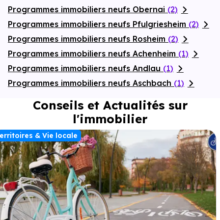
Programmes immobiliers neufs Obernai
(2)
Programmes immobiliers neufs Pfulgriesheim
(2)
Programmes immobiliers neufs Rosheim
(2)
Programmes immobiliers neufs Achenheim
(1)
Programmes immobiliers neufs Andlau
(1)
Programmes immobiliers neufs Aschbach
(1)
Conseils et Actualités sur
l'immobilier
erritoires & Vie locale